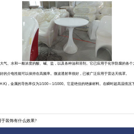
气、水和一般浓度的酸、碱、盐，以及各种油和溶剂。它已应用于化学防腐的各个
的介电性能可以保持在高频率。微波透射率很好，已被广泛应用于雷达天线罩。
(M.H.K)，金属的导热率仅为1/100～1/1000。它是绝佳的绝缘材料。在瞬时超高
于装饰有什么效果?