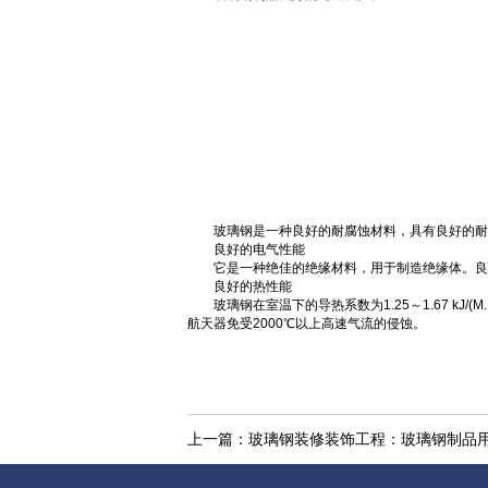
玻璃钢是一种良好的耐腐蚀材料，具有良好的耐大
良好的电气性能
它是一种绝佳的绝缘材料，用于制造绝缘体。良好
良好的热性能
玻璃钢在室温下的导热系数为1.25～1.67 kJ/
航天器免受2000℃以上高速气流的侵蚀。
上一篇：
玻璃钢装修装饰工程：玻璃钢制品用