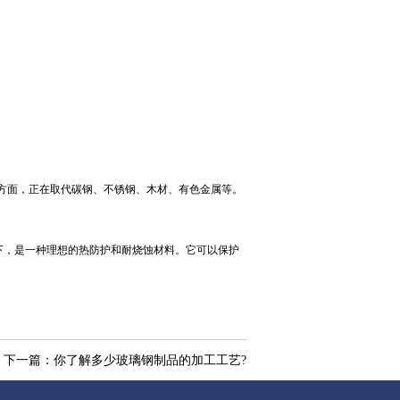
方面，正在取代碳钢、不锈钢、木材、有色金属等。
温情况下，是一种理想的热防护和耐烧蚀材料。它可以保护
下一篇：
你了解多少玻璃钢制品的加工工艺?